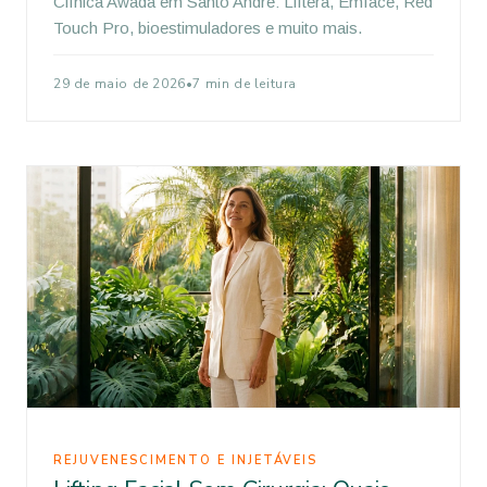
Clínica Awada em Santo André: Liftera, Emface, Red
Touch Pro, bioestimuladores e muito mais.
29 de maio de 2026
•
7 min de leitura
REJUVENESCIMENTO E INJETÁVEIS