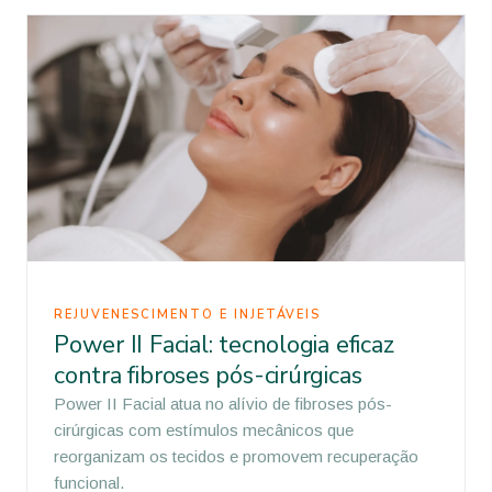
REJUVENESCIMENTO E INJETÁVEIS
Power II Facial: tecnologia eficaz
contra fibroses pós-cirúrgicas
Power II Facial atua no alívio de fibroses pós-
cirúrgicas com estímulos mecânicos que
reorganizam os tecidos e promovem recuperação
funcional.