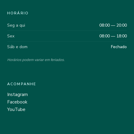
HORÁRIO
Seg a qui
08:00 — 20:00
Sex
08:00 — 18:00
Sáb e dom
Fechado
Horários podem variar em feriados.
ACOMPANHE
Instagram
Facebook
YouTube