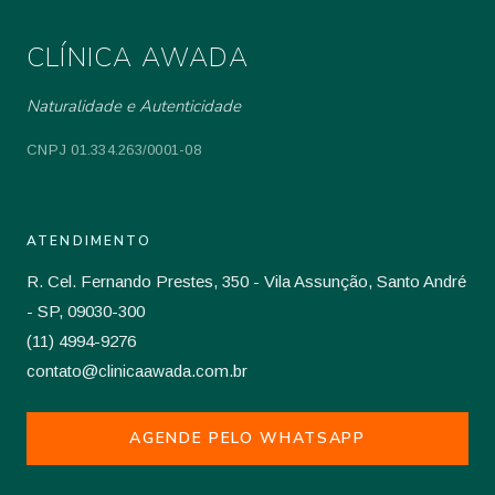
CLÍNICA AWADA
Naturalidade e Autenticidade
CNPJ 01.334.263/0001-08
ATENDIMENTO
R. Cel. Fernando Prestes, 350 - Vila Assunção, Santo André
- SP, 09030-300
(11) 4994-9276
contato@clinicaawada.com.br
AGENDE PELO WHATSAPP