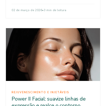
02 de março de 2026
•
3 min de leitura
REJUVENESCIMENTO E INJETÁVEIS
Power II Facial: suavize linhas de
expressão e realce o contorno