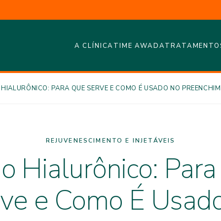
A CLÍNICA
TIME AWADA
TRATAMENTO
 HIALURÔNICO: PARA QUE SERVE E COMO É USADO NO PREENCHIM
REJUVENESCIMENTO E INJETÁVEIS
o Hialurônico: Par
ve e Como É Usad