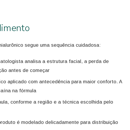
dimento
hialurônico segue uma sequência cuidadosa:
ologista analisa a estrutura facial, a perda de
ação antes de começar
o aplicado com antecedência para maior conforto. A
caína na fórmula
la, conforme a região e a técnica escolhida pelo
roduto é modelado delicadamente para distribuição