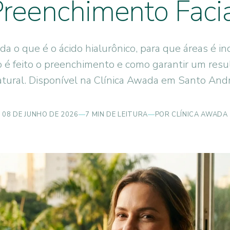
reenchimento Faci
a o que é o ácido hialurônico, para que áreas é in
 é feito o preenchimento e como garantir um resu
atural. Disponível na Clínica Awada em Santo Andr
08 DE JUNHO DE 2026
—
7 MIN DE LEITURA
—
POR CLÍNICA AWADA