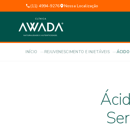
(11) 4994-9276
Nossa Localização
INÍCIO
REJUVENESCIMENTO E INJETÁVEIS
ÁCIDO
Ácid
Ser