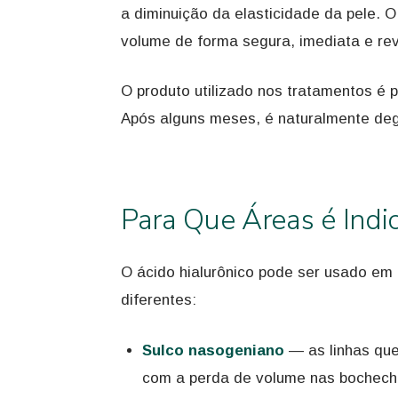
a diminuição da elasticidade da pele. 
volume de forma segura, imediata e rev
O produto utilizado nos tratamentos é 
Após alguns meses, é naturalmente de
Para Que Áreas é Indi
O ácido hialurônico pode ser usado em 
diferentes:
Sulco nasogeniano
— as linhas que
com a perda de volume nas bochec