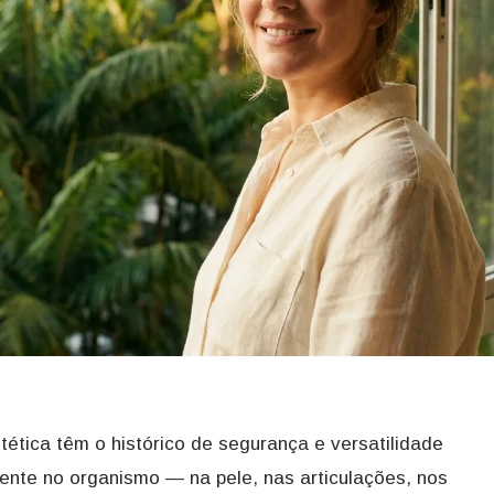
ética têm o histórico de segurança e versatilidade
mente no organismo — na pele, nas articulações, nos