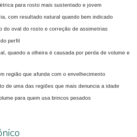
trica para rosto mais sustentado e jovem
ia, com resultado natural quando bem indicado
 do oval do rosto e correção de assimetrias
o perfil
al, quando a olheira é causada por perda de volume e
m região que afunda com o envelhecimento
o de uma das regiões que mais denuncia a idade
olume para quem usa brincos pesados
ônico