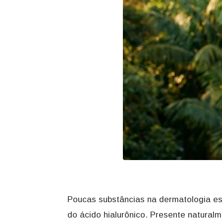
Poucas substâncias na dermatologia est
do ácido hialurônico. Presente natural