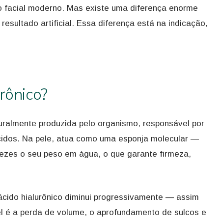
o facial moderno. Mas existe uma diferença enorme
esultado artificial. Essa diferença está na indicação,
rônico?
uralmente produzida pelo organismo, responsável por
cidos. Na pele, atua como uma esponja molecular —
vezes o seu peso em água, o que garante firmeza,
cido hialurônico diminui progressivamente — assim
el é a perda de volume, o aprofundamento de sulcos e