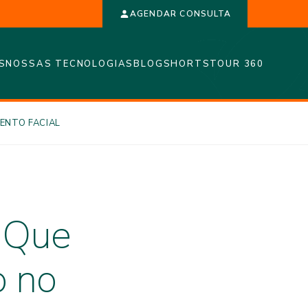
AGENDAR CONSULTA
S
NOSSAS TECNOLOGIAS
BLOG
SHORTS
TOUR 360
ENTO FACIAL
a Que
o no