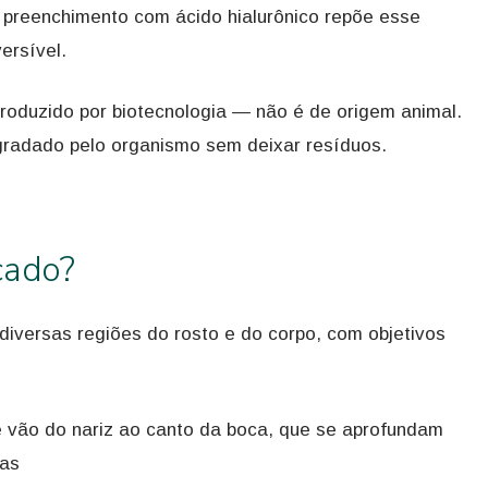
O preenchimento com ácido hialurônico repõe esse
ersível.
produzido por biotecnologia — não é de origem animal.
gradado pelo organismo sem deixar resíduos.
cado?
diversas regiões do rosto e do corpo, com objetivos
 vão do nariz ao canto da boca, que se aprofundam
has