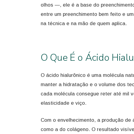
olhos —, ele é a base do preenchiment
entre um preenchimento bem feito e um r
na técnica e na mão de quem aplica.
O Que É o Ácido Hialu
O ácido hialurônico é uma molécula nat
manter a hidratação e o volume dos te
cada molécula consegue reter até mil 
elasticidade e viço.
Com o envelhecimento, a produção de á
como a do colágeno. O resultado visív