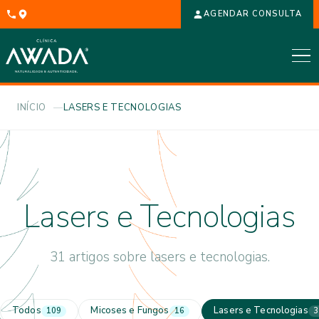
AGENDAR CONSULTA
INÍCIO
LASERS E TECNOLOGIAS
Lasers e Tecnologias
31 artigos sobre lasers e tecnologias.
Todos
Micoses e Fungos
Lasers e Tecnologias
109
16
3