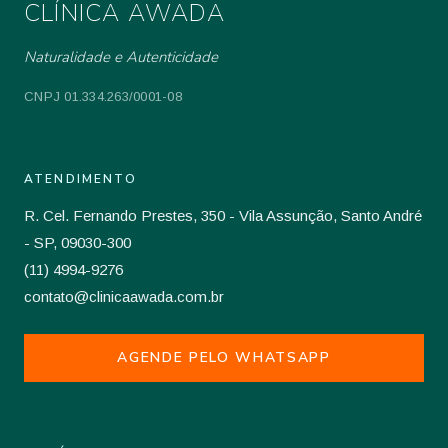
CLÍNICA AWADA
Naturalidade e Autenticidade
CNPJ 01.334.263/0001-08
ATENDIMENTO
R. Cel. Fernando Prestes, 350 - Vila Assunção, Santo André
- SP, 09030-300
(11) 4994-9276
contato@clinicaawada.com.br
AGENDE PELO WHATSAPP