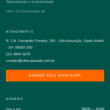
Naturalidade e Autenticidade
CNPJ 01.334.263/0001-08
ATENDIMENTO
R. Cel. Fernando Prestes, 350 - Vila Assunção, Santo André
- SP, 09030-300
(11) 4994-9276
contato@clinicaawada.com.br
AGENDE PELO WHATSAPP
HORÁRIO
Seg a qui
08:00 — 20:00