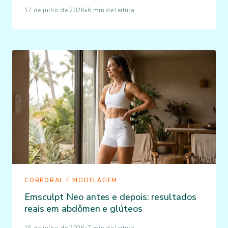
17 de julho de 2026
•
6 min de leitura
CORPORAL E MODELAGEM
Emsculpt Neo antes e depois: resultados
reais em abdômen e glúteos
15 de julho de 2026
•
7 min de leitura