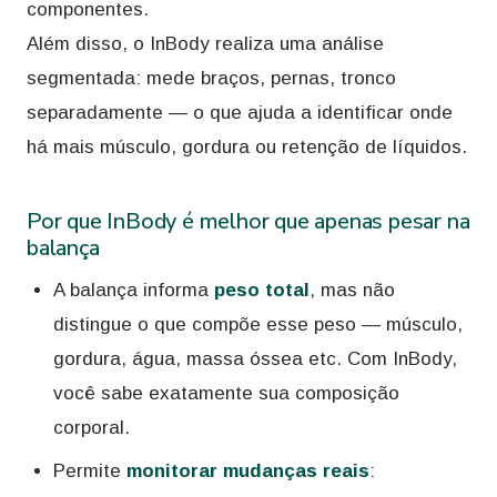
componentes.
Além disso, o InBody realiza uma análise
segmentada: mede braços, pernas, tronco
separadamente — o que ajuda a identificar onde
há mais músculo, gordura ou retenção de líquidos.
Por que InBody é melhor que apenas pesar na
balança
A balança informa
peso total
, mas não
distingue o que compõe esse peso — músculo,
gordura, água, massa óssea etc. Com InBody,
você sabe exatamente sua composição
corporal.
Permite
monitorar mudanças reais
: