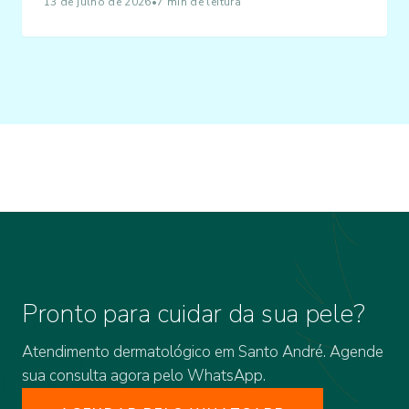
13 de julho de 2026
•
7 min de leitura
Pronto para cuidar da sua pele?
Atendimento dermatológico em Santo André. Agende
sua consulta agora pelo WhatsApp.