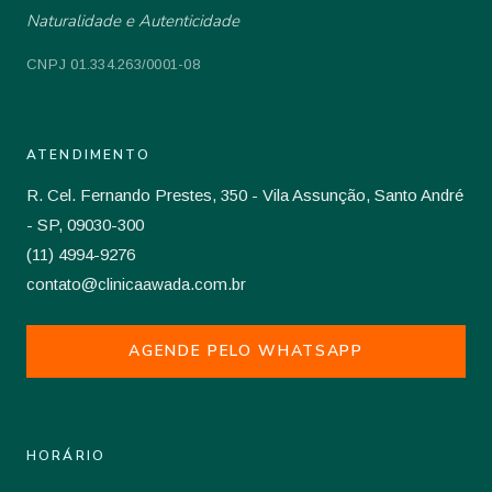
Naturalidade e Autenticidade
CNPJ 01.334.263/0001-08
ATENDIMENTO
R. Cel. Fernando Prestes, 350 - Vila Assunção, Santo André
- SP, 09030-300
(11) 4994-9276
contato@clinicaawada.com.br
AGENDE PELO WHATSAPP
HORÁRIO