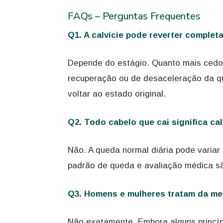
FAQs – Perguntas Frequentes
Q1. A calvície pode reverter comple
Depende do estágio. Quanto mais cedo 
recuperação ou de desaceleração da qu
voltar ao estado original.
Q2. Todo cabelo que cai significa cal
Não. A queda normal diária pode variar e
padrão de queda e avaliação médica sã
Q3. Homens e mulheres tratam da m
Não exatamente. Embora alguns princí