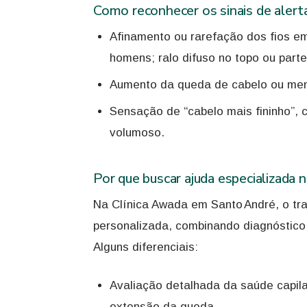
Como reconhecer os sinais de alert
Afinamento ou rarefação dos fios em
homens; ralo difuso no topo ou parte
Aumento da queda de cabelo ou me
Sensação de “cabelo mais fininho”, 
volumoso.
Por que buscar ajuda especializada 
Na Clínica Awada em Santo André, o tr
personalizada, combinando diagnóstico
Alguns diferenciais:
Avaliação detalhada da saúde capilar
extensão da queda.