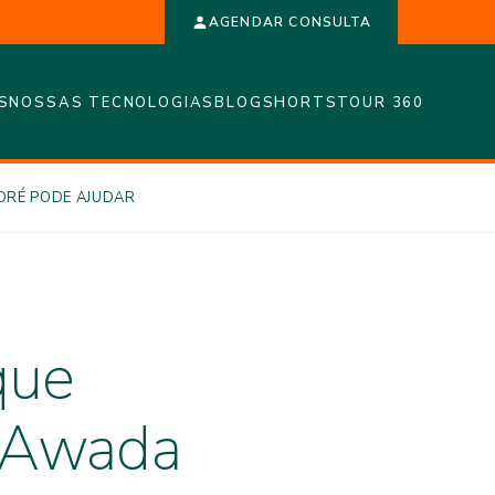
AGENDAR CONSULTA
S
NOSSAS TECNOLOGIAS
BLOG
SHORTS
TOUR 360
NDRÉ PODE AJUDAR
que
a Awada