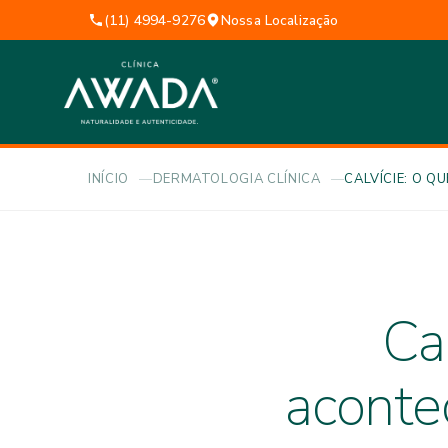
(11) 4994-9276
Nossa Localização
INÍCIO
DERMATOLOGIA CLÍNICA
CALVÍCIE: O Q
Ca
aconte