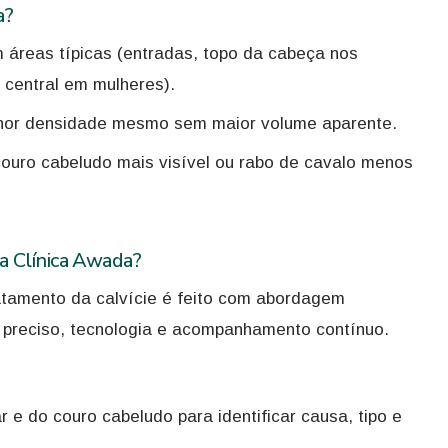
a?
 áreas típicas (entradas, topo da cabeça nos
 central em mulheres).
nor densidade mesmo sem maior volume aparente.
couro cabeludo mais visível ou rabo de cavalo menos
na Clínica Awada?
atamento da calvície é feito com abordagem
 preciso, tecnologia e acompanhamento contínuo.
 e do couro cabeludo para identificar causa, tipo e