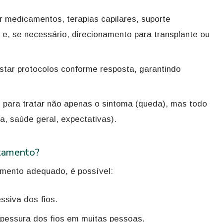
ir medicamentos, terapias capilares, suporte
os e, se necessário, direcionamento para transplante ou
star protocolos conforme resposta, garantindo
o para tratar não apenas o sintoma (queda), mas todo
da, saúde geral, expectativas).
atamento?
mento adequado, é possível:
ssiva dos fios.
spessura dos fios em muitas pessoas.