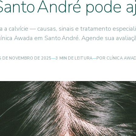
anto André pode a
 a calvície — causas, sinais e tratamento especial
línica Awada em Santo André. Agende sua avaliaçã
5 DE NOVEMBRO DE 2025
—
3 MIN DE LEITURA
—
POR CLÍNICA AWA