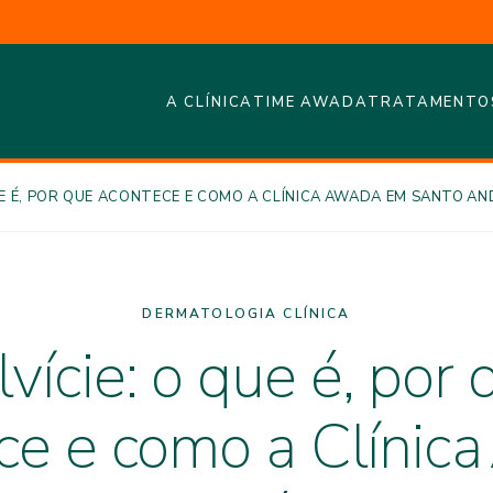
A CLÍNICA
TIME AWADA
TRATAMENTO
UE É, POR QUE ACONTECE E COMO A CLÍNICA AWADA EM SANTO A
DERMATOLOGIA CLÍNICA
lvície: o que é, por 
ce e como a Clínic