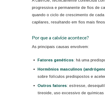
A calvície, tecnicamente conhecida com
progressiva e permanente de fios de ca
quando o ciclo de crescimento de cada 
capilares, resultando em fios mais finos
Por que a calvície acontece?
As principais causas envolvem:
Fatores genéticos
: há uma predisp
Hormônios masculinos (andrógen
sobre folículos predispostos e acele
Outros fatores
: estresse, desequil
tireoide, uso excessivo de químicas